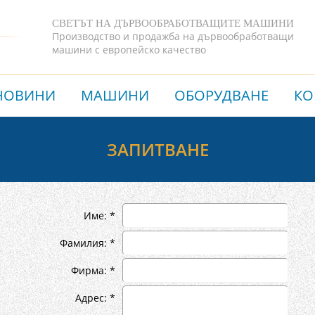
СВЕТЪТ НА ДЪРВООБРАБОТВАЩИТЕ МАШИНИ
Производство и продажба на дървообработващи
машини с европейско качество
НОВИНИ
МАШИНИ
ОБОРУДВАНЕ
КО
ЗАПИТВАНЕ
Име: *
Фамилия: *
Фирма: *
Адрес: *