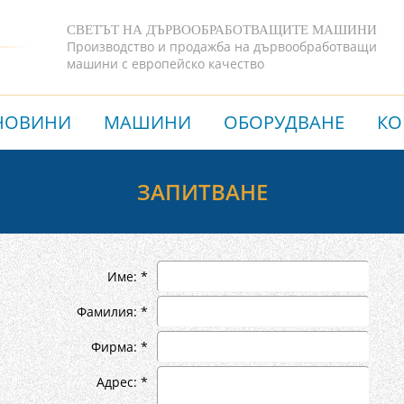
СВЕТЪТ НА ДЪРВООБРАБОТВАЩИТЕ МАШИНИ
Производство и продажба на дървообработващи
машини с европейско качество
НОВИНИ
МАШИНИ
ОБОРУДВАНЕ
КО
ЗАПИТВАНЕ
Име: *
Фамилия: *
Фирма: *
Адрес: *