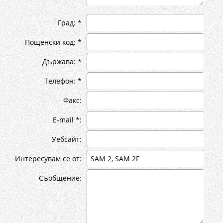
Град: *
Пощенски код: *
Държава: *
Телефон: *
Факс:
E-mail *:
Уебсайт:
Интересувам се от:
Съобщение: