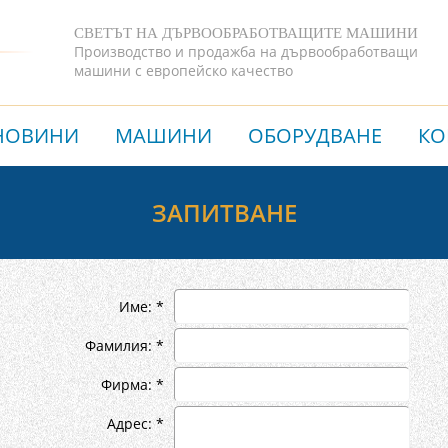
СВЕТЪТ НА ДЪРВООБРАБОТВАЩИТЕ МАШИНИ
Производство и продажба на дървообработващи
машини с европейско качество
НОВИНИ
МАШИНИ
ОБОРУДВАНЕ
КО
ЗАПИТВАНЕ
Име: *
Фамилия: *
Фирма: *
Адрес: *