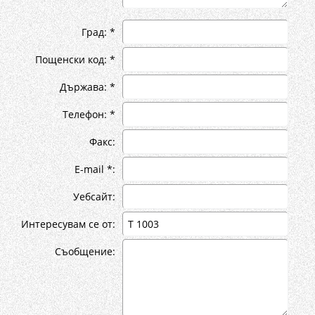
Град: *
Пощенски код: *
Държава: *
Телефон: *
Факс:
E-mail *:
Уебсайт:
Интересувам се от:
Съобщение: