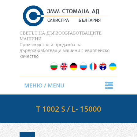
СВЕТЪТ НА ДЪРВООБРАБОТВАЩИТЕ
МАШИНИ
Производство и продажба на
дървообработващи машини с европейско
качество
МЕНЮ / MENU
Т 1002 S / L- 15000