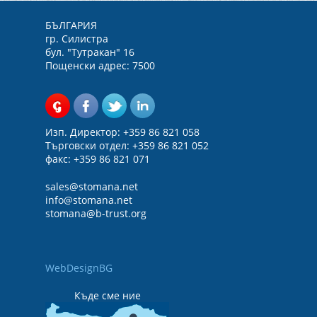
БЪЛГАРИЯ
гр. Силистра
бул. "Тутракан" 16
Пощенски адрес: 7500
Изп. Директор: +359 86 821 058
Търговски отдел: +359 86 821 052
факс: +359 86 821 071
sales@
stomana.net
info@stomana.net
stomana@b-trust.org
WebDesignBG
Къде сме ние