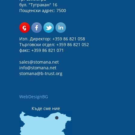
бул. "Тутракан" 16
Пощенски адрес: 7500
Изп. Директор: +359 86 821 058
Търговски отдел: +359 86 821 052
факс: +359 86 821 071
sales@
stomana.net
info@stomana.net
stomana@b-trust.org
WebDesignBG
Къде сме ние