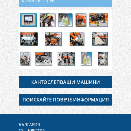
KZM6 2RTF CNC
КАНТОСЛЕПВАЩИ МАШИНИ
ПОИСКАЙТЕ ПОВЕЧЕ ИНФОРМАЦИЯ
БЪЛГАРИЯ
гр. Силистра