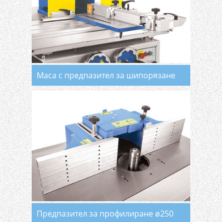
Маса с предпазител за шипорязане
Предпазител за профилиране ø250