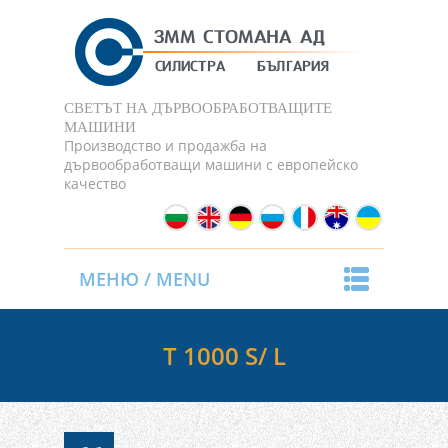
СВЕТЪТ НА ДЪРВООБРАБОТВАЩИТЕ
МАШИНИ
Производство и продажба на
дървообработващи машини с европейско
качество
МЕНЮ / MENU
T 1000 S/ L