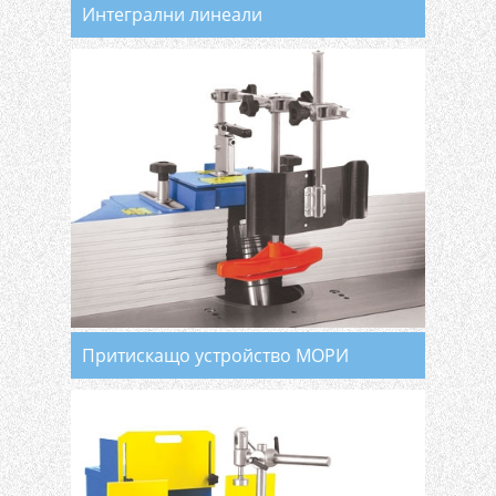
Интегрални линеали
Притискащо устройство МОРИ