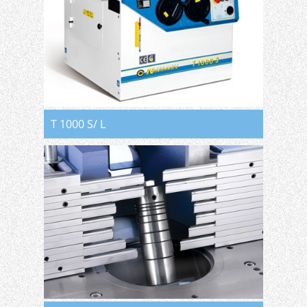
T 1000 S/ L