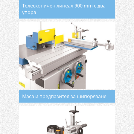
Телескопичен линеал 900 mm с два
упора
Маса и предпазител за шипорязане