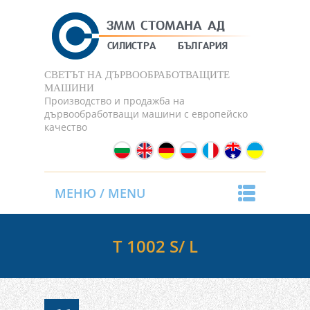
СВЕТЪТ НА ДЪРВООБРАБОТВАЩИТЕ
МАШИНИ
Производство и продажба на
дървообработващи машини с европейско
качество
МЕНЮ / MENU
T 1002 S/ L