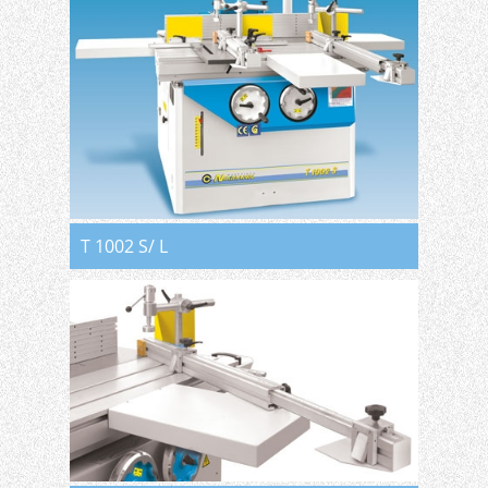
T 1002 S/ L