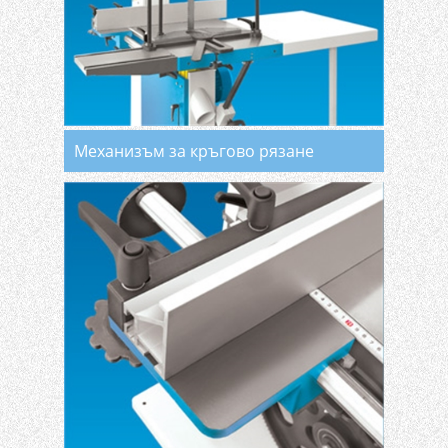
Механизъм за кръгово рязане