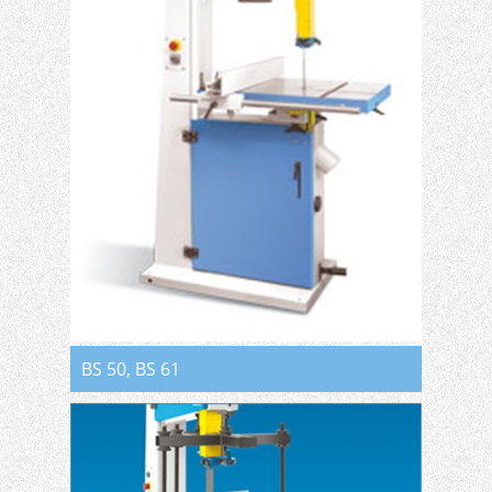
BS 50, BS 61