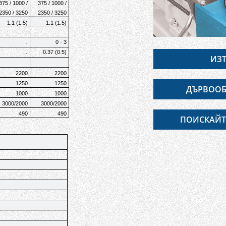
375 / 1000 /
375 / 1000 /
2350 / 3250
2350 / 3250
1.1 (1.5)
1.1 (1.5)
0
-
3
-
0.37 (0.5)
-
ИЗТ
2200
2200
1250
1250
ДЪРВООБ
1000
1000
3000/2000
3000/2000
490
490
ПОИСКАЙТ