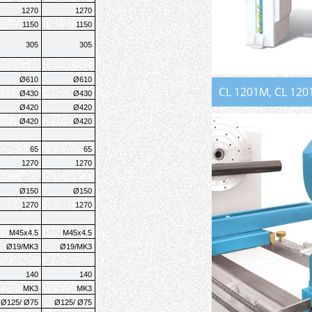
1270
1270
1150
1150
305
305
Ø610
Ø610
CL 1201M, CL 120
Ø430
Ø430
Ø420
Ø420
Ø420
Ø420
65
65
1270
1270
Ø150
Ø150
1270
1270
M45x4.5
M45x4.5
Ø19/MK3
Ø19/MK3
140
140
MK3
MK3
Ø125/ Ø75
Ø125/ Ø75