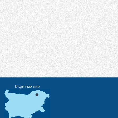
Къде сме ние