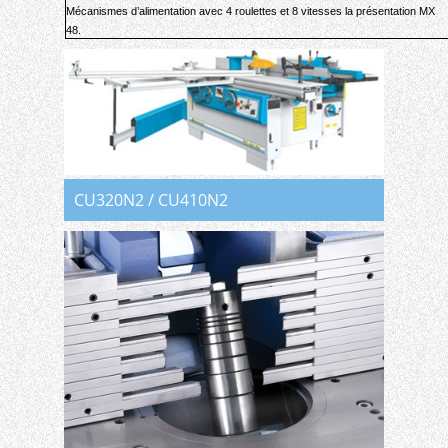
Mécanismes d’alimentation avec 4
roulettes
et 8
vitesses la présentation
MX
48.
CU320N2 / CU410N2