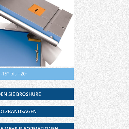
-15° bis +20°
EN SIE BROSHURE
OLZBANDSÄGEN
SIE MEHR INFORMATIONEN