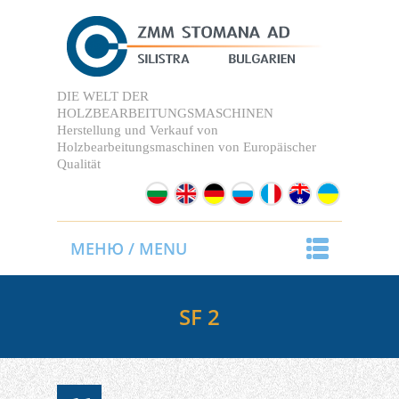
DIE WELT DER
HOLZBEARBEITUNGSMASCHINEN
Herstellung und Verkauf von
Holzbearbeitungsmaschinen
von Europäischer
Qualität
МЕНЮ / MENU
SF 2