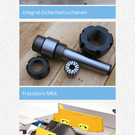
Integral-Sicherheitsschienen
Frässdorn MK4