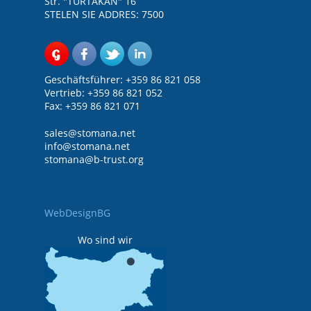
Str. "TURTAKAN" 16
STELEN SIE ADDRES: 7500
Geschäftsführer: +359 86 821 058
Vertrieb: +359 86 821 052
Fax: +359 86 821 071
sales@
stomana.net
info@stomana.net
stomana@b-trust.org
WebDesignBG
Wo sind wir