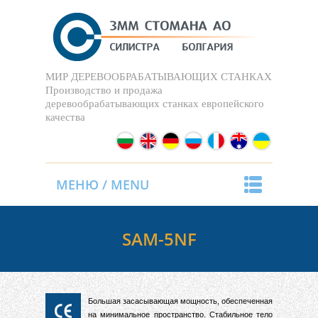
МИР ДЕРЕВООБРАБАТЫВАЮЩИХ СТАНКАХ
Производство и продажа
деревообрабатывающих станках европейского
качества
МЕНЮ / MENU
SAM-5NF
Большая засасывающая мощность, обеспеченная
на минимальное пространство. Стабильное тело