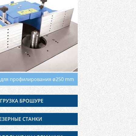
 для профилирования ø250 mm
ГРУЗКА БРОШУРЕ
ЕЗЕРНЫЕ СТАНКИ