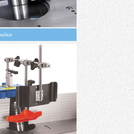
нейки