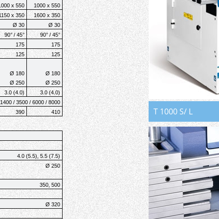
1000 x 550
1000 x 550
1150 x 350
1600 x 350
Ø 30
Ø 30
90° / 45°
90° / 45°
175
175
125
125
Ø 180
Ø 180
Ø 250
Ø 250
3.0 (4.0)
3.0 (4.0)
1400 / 3500 / 6000 / 8000
T 1000 S/ L
390
410
4.0 (5.5), 5.5 (7.5)
Ø 250
350, 500
Ø 320