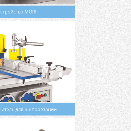
тройство MORI
нитель для шипорезании