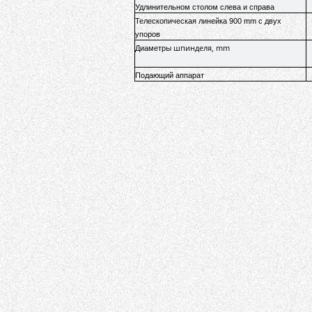
Удлинительном столом слева и справа
Телескопическая линейка 900 mm с двух
упоров
ы
шпинделя, mm
Диаметр
Подающий аппарат