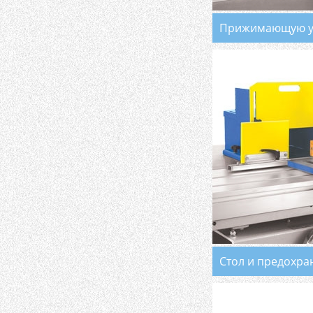
Прижимающую ус
Стол и предохра