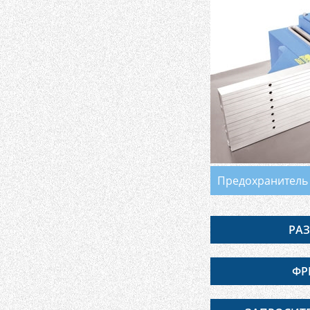
Предохранитель
РАЗ
ФР