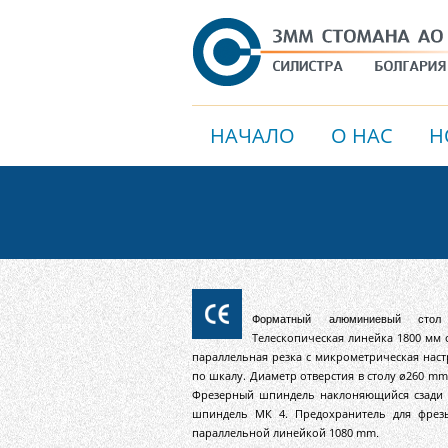
НАЧАЛО
О НАС
Н
Форматный алюминиевый стол
Телескопическая линейка 1800 мм
параллельная резка с микрометрическая нас
по шкалу
. Диаметр отверстия в столу ø260 m
Фрезерный шпиндель наклоняющийся сзади
шпиндель МК 4. Предохранитель для фре
параллельной линейкой
1080 mm
.