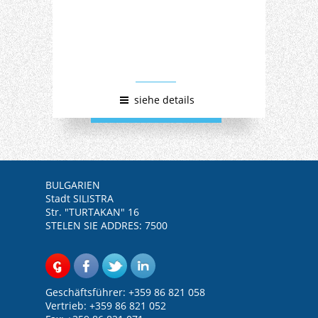
siehe details
BULGARIEN
Stadt SILISTRA
Str. "TURTAKAN" 16
STELEN SIE ADDRES: 7500
Geschäftsführer: +359 86 821 058
Vertrieb: +359 86 821 052