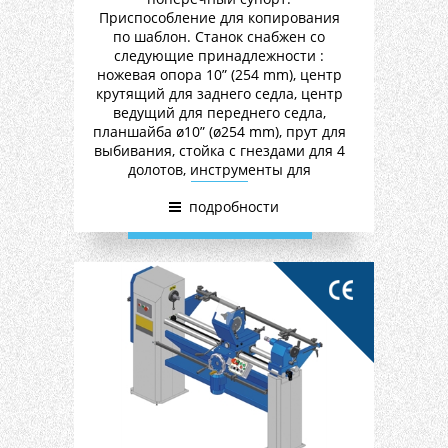
Приспособление для копирования
по шаблон. Станок снабжен со
следующие принадлежности :
ножевая опора 10” (254 mm), центр
крутящий для заднего седла, центр
ведущий для переднего седла,
планшайба ø10” (ø254 mm), прут для
выбивания, стойка с гнездами для 4
долотов, инструменты для
обслужвания.
подробности