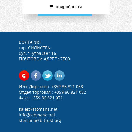
подробности
БОЛГАРИЯ
гор. СИЛИСТРА
бул. "Тутракан" 16
ПОЧТОВОЙ АДРЕС : 7500
Изп. Директор: +359 86 821 058
Отдел торговля : +359 86 821 052
Факс: +359 86 821 071
sales@
stomana.net
info@stomana.net
stomana@b-trust.org