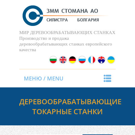
МИР ДЕРЕВООБРАБАТЫВАЮЩИХ СТАНКАХ
Производство и продажа
деревообрабатывающих станках европейского
качества
МЕНЮ / MENU
ДЕРЕВООБРАБАТЫВАЮЩИE
ТОКАРНЫE СТАНКИ