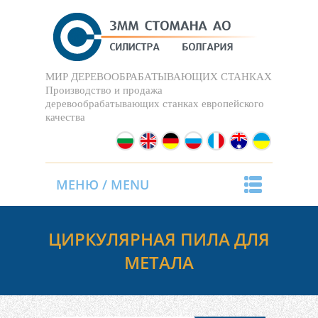
МИР ДЕРЕВООБРАБАТЫВАЮЩИХ СТАНКАХ
Производство и продажа
деревообрабатывающих станках европейского
качества
МЕНЮ / MENU
ЦИРКУЛЯРНАЯ ПИЛА ДЛЯ
МЕТАЛА