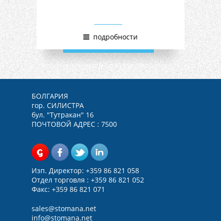
подробности
БОЛГАРИЯ
гор. СИЛИСТРА
бул. "Тутракан" 16
ПОЧТОВОЙ АДРЕС : 7500
Изп. Директор: +359 86 821 058
Отдел торговля : +359 86 821 052
Факс: +359 86 821 071
sales@
stomana.net
info@stomana.net