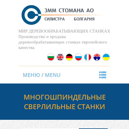
МИР ДЕРЕВООБРАБАТЫВАЮЩИХ СТАНКАХ
Производство и продажа
деревообрабатывающих станках европейского
качества
МЕНЮ / MENU
МНОГОШПИНДЕЛЬНЫЕ
СВЕРЛИЛЬНЫЕ СТАНКИ