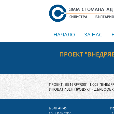
НАЧАЛО
ЗА НАС
ПРОЕКТ "ВНЕДРЯ
ПРОЕКТ BG16RFPR001-1.003 "ВНЕД
ИНОВАТИВЕН ПРОДУКТ - ДЪРВООБР
БЪЛГАРИЯ
Из
гр. Силистра
Тъ