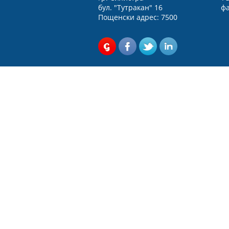
бул. "Тутракан" 16
фа
Пощенски адрес: 7500