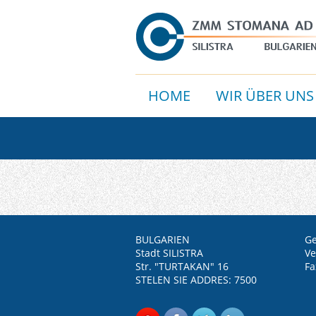
HOME
WIR ÜBER UNS
BULGARIEN
Ge
Stadt SILISTRA
Ve
Str. "TURTAKAN" 16
Fa
STELEN SIE ADDRES: 7500