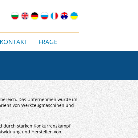
KONTAKT
FRAGE
ubereich. Das Unternehmen wurde im
ulgariens von Werkzeugmaschinen und
nd durch starken Konkurrenzkampf
twicklung und Herstellen von