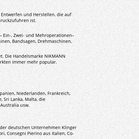
Entwerfen und Herstellen, die auf
ruckzufuhren ist.
– Ein-, Zwei- und Mehroperationen–
hinen, Bandsagen, Drehmaschinen,
itet. Die Handelsmarke NIKMANN
rkten immer mehr popular.
panien, Niederlanden, Frankreich,
, Sri Lanka, Malta, die
,
Australia
usw.
 der deutschen Unternehmen Klinger
i, Consegni Pierino aus Italien, Co-