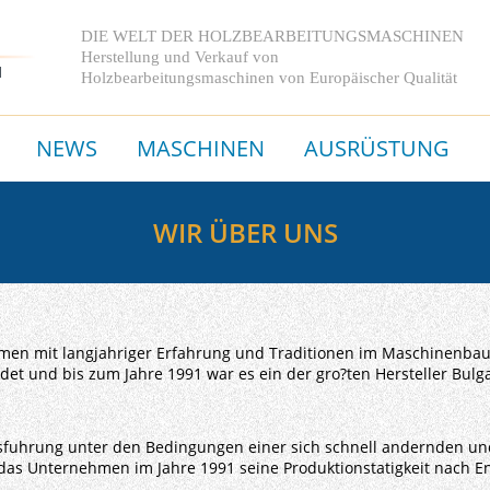
DIE WELT DER HOLZBEARBEITUNGSMASCHINEN
Herstellung und Verkauf von
Holzbearbeitungsmaschinen
von Europäischer Qualität
NEWS
MASCHINEN
AUSRÜSTUNG
WIR ÜBER UNS
en mit langjahriger Erfahrung und Traditionen im Maschinenba
rundet und bis zum Jahre 1991 war es ein der gro?ten Hersteller B
sfuhrung unter den Bedingungen einer sich schnell andernden u
as Unternehmen im Jahre 1991 seine Produktionstatigkeit nach En