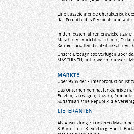
Eine auszeichnende Charakteristik de
das Potential des Personals und auf d
In den letzten Jahren entwickelt ZMM
Maschinen, Abrichtmaschinen, Dicke
Kanten- und Bandschleifmaschinen, 
Unsere Erzeugnisse verfugen uber da
MASCHINEN, unter welcher unsere Ma
MARKTE
Uber 95 % der Firmenproduktion ist 
Das Unternehmen hat langjahrige Ha
Belgien, Norwegen, Ungarn, Rumanien
Sudafrikanische Republik, die Vereinig
LIEFERANTEN
Als Ausrustung zu unseren Maschine
& Born, Fried, Kleineberg, Hueck, Bark