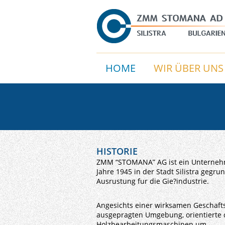
HOME
WIR ÜBER UNS
HISTORIE
ZMM “STOMANA” АG ist ein Unternehm
Jahre 1945 in der Stadt Silistra geg
Ausrustung fur die Gie?industrie.
Angesichts einer wirksamen Geschaft
ausgepragten Umgebung, orientierte d
Holzbearbeitungsmaschinen um.