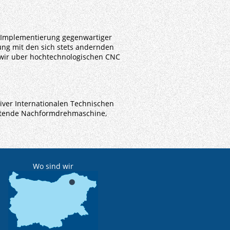
e Implementierung gegenwartiger
ng mit den sich stets andernden
wir uber hochtechnologischen CNC
ver Internationalen Technischen
eitende Nachformdrehmaschine,
Wo sind wir